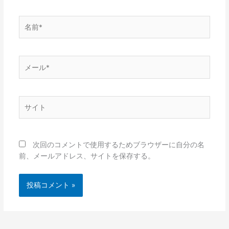
名
前
*
メ
ー
ル
*
サ
イ
ト
次回のコメントで使用するためブラウザーに自分の名
前、メールアドレス、サイトを保存する。