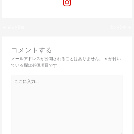
←
前の投稿
次の投稿
→
コメントする
メールアドレスが公開されることはありません。
※
が付い
ている欄は必須項目です
こ
こ
に
入
力…