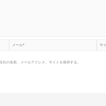
メ
サ
ー
イ
ル
ト
*
自分の名前、メールアドレス、サイトを保存する。