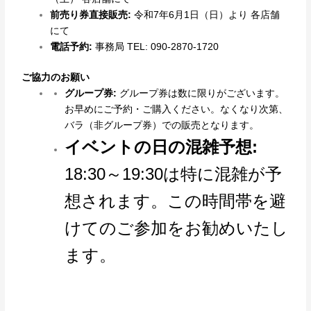
前売り券直接販売:
令和7年6月1日（日）より 各店舗
にて
電話予約:
事務局 TEL: 090-2870-1720
ご協力のお願い
グループ券:
グループ券は数に限りがございます。
お早めにご予約・ご購入ください。なくなり次第、
バラ（非グループ券）での販売となります。
イベントの日の混雑予想:
18:30～19:30は特に混雑が予
想されます。この時間帯を避
けてのご参加をお勧めいたし
ます。