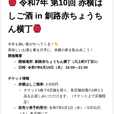
令和7年
第10回 赤横は
しご酒 in 釧路赤ちょうち
ん横丁
今年も熱い夜がやってくる！
美味しいお酒と肴を片手に、赤横の夜を飲み歩こう！
開催概要
開催場所: 釧路赤ちょうちん横丁（川上町4丁目1）
日時: 令和7年6月19日（木） 18:00～21:00
チケット情報
赤横はしご酒券:
3,500円
チケット1枚で4店舗を巡り、各店舗自慢の1杯と1
品をお楽しみいただけます。（チケット上で店舗指
定）
前売り券予約受付:
令和7年5月1日（木）～5月31日
（土） 各店舗にて