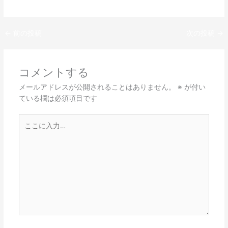
←
前の投稿
次の投稿
→
コメントする
メールアドレスが公開されることはありません。
※
が付い
ている欄は必須項目です
こ
こ
に
入
力…