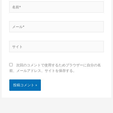
名
前
*
メ
ー
ル
*
サ
イ
ト
次回のコメントで使用するためブラウザーに自分の名
前、メールアドレス、サイトを保存する。