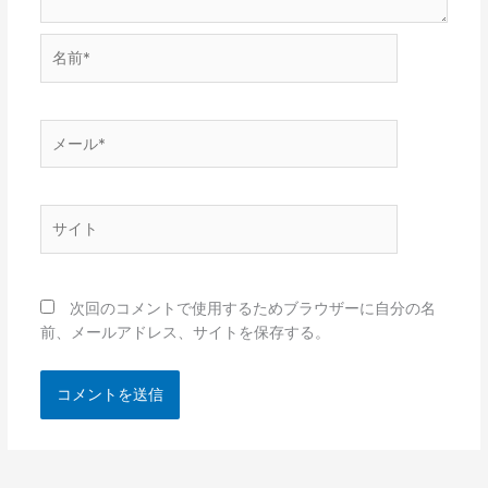
名
前
*
メ
ー
ル
*
サ
イ
ト
次回のコメントで使用するためブラウザーに自分の名
前、メールアドレス、サイトを保存する。