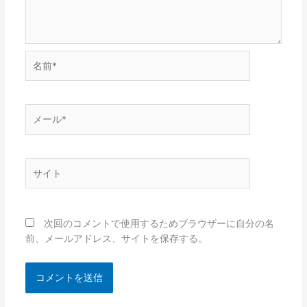
名
前
*
メ
ー
ル
*
サ
イ
ト
次回のコメントで使用するためブラウザーに自分の名
前、メールアドレス、サイトを保存する。